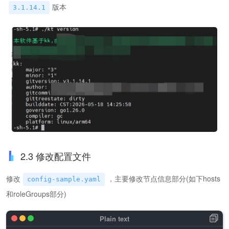
版本
3.1.14.1
2.3 修改配置文件
修改
，主要修改节点信息部分(如下hosts
config-sample.yaml
和roleGroups部分)