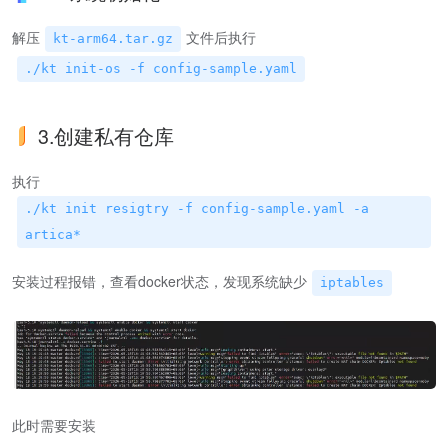
解压
文件后执行
kt-arm64.tar.gz
./kt init-os -f config-sample.yaml
3.创建私有仓库
执行
./kt init resigtry -f config-sample.yaml -a
artica*
安装过程报错，查看docker状态，发现系统缺少
iptables
此时需要安装