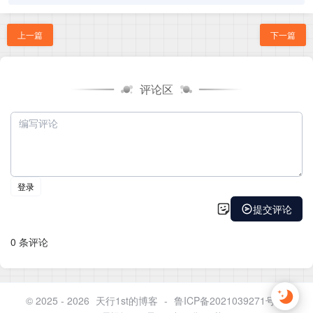
上一篇
下一篇
评论区
© 2025 - 2026
天行1st的博客
-
鲁ICP备2021039271号-4