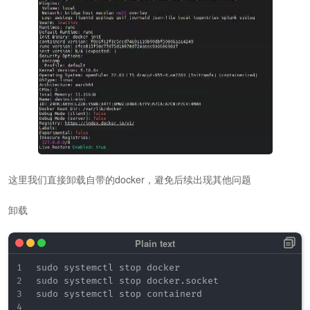
这里我们直接卸载自带的docker，避免后续出现其他问题
卸载
sudo systemctl stop docker

sudo systemctl stop docker.socket

sudo systemctl stop containerd
