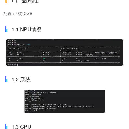
配置：4核12GB
1.1 NPU情况
1.2 系统
1.3 CPU