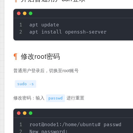
apt update

修改root密码
普通用户登录后，切换至root账号
sudo -s
修改密码：输入
进行重置
passwd
root@node1:/home/ubuntu# passwd

New password: 
