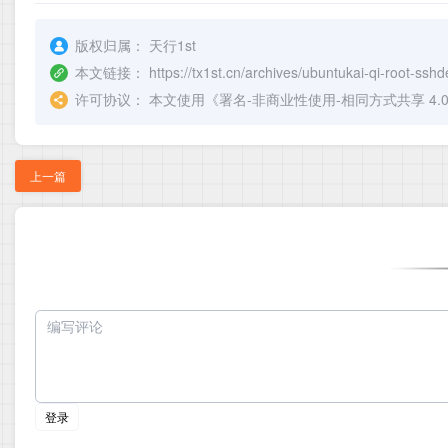
版权归属：
天行1st
本文链接：
https://tx1st.cn/archives/ubuntukai-qi-root-sshd
许可协议：
本文使用《
署名-非商业性使用-相同方式共享 4.0 国际 
上一篇