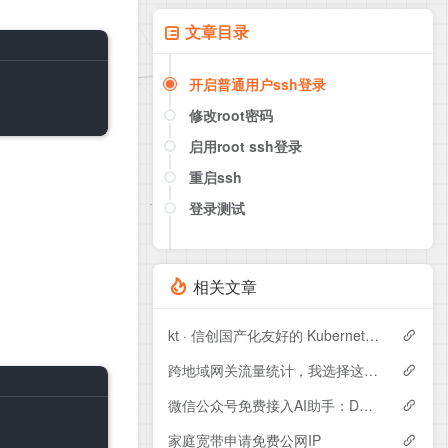
文章目录
开启普通用户ssh登录
修改root密码
启用root ssh登录
重启ssh
登录测试
相关文章
kt · 信创国产化友好的 Kubernetes 部署工具
跨地域网关流量统计，我选择这个组合搞定异地流量采集的
微信公众号免费接入AI助手：DeepSeek R1
家庭宽带申请免费公网IP