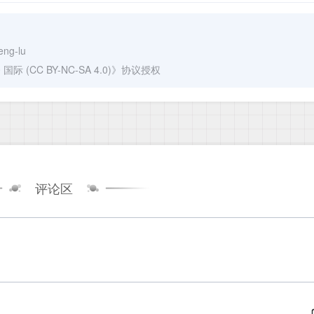
eng-lu
(CC BY-NC-SA 4.0)
》协议授权
评论区