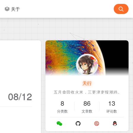
关于
天行
08/12
8
86
13
分类数
文章数
评论数