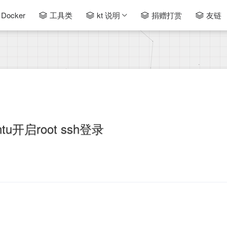
Docker
工具类
kt 说明
捐赠打赏
友链
ntu开启root ssh登录